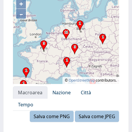
+
–
©
OpenStreetMap
contributors.
Macroarea
Nazione
Città
Tempo
Salva come PNG
Salva come JPEG