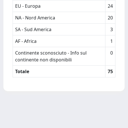
EU - Europa
24
NA - Nord America
20
SA - Sud America
3
AF - Africa
1
Continente sconosciuto - Info sul
0
continente non disponibili
Totale
75
Powered by
IRIS
-
about IRIS
-