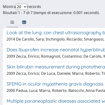
Mostra
records
Risultati 1 - 7 di 7 (tempo di esecuzione: 0.001 secondi).
Look at the lung: can chest ultrasonography 
2014 De Carolis, Sara; Inchingolo, Riccardo; Smargiassi
Does Ibuprofen increase neonatal hyperbiliru
2009 Zecca, Enrico; Romagnoli, Costantino; De Carolis, 
Skin bilirubin measurement during photother
2009 Zecca, Enrico; De Luca, Daniele; Marra, Roberto; T
SFEMG in ocular myasthenia gravis diagnosis.
2000 Padua, Luca; Marra, Roberto; Batocchi, Anna Paola; 
Multiple paraneoplastic diseases associated 