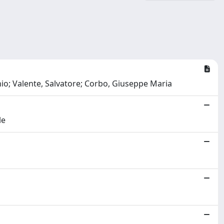
nio; Valente, Salvatore; Corbo, Giuseppe Maria
le