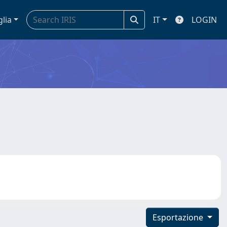
glia
IT
LOGIN
Esportazione