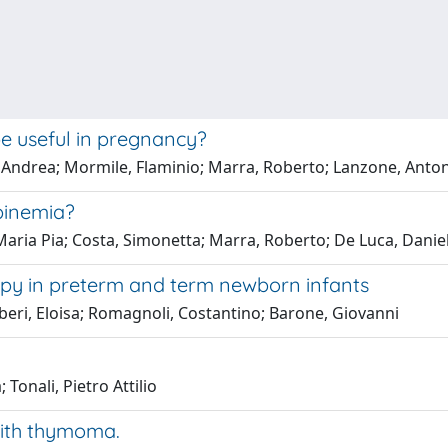
be useful in pregnancy?
, Andrea; Mormile, Flaminio; Marra, Roberto; Lanzone, Anto
binemia?
Maria Pia; Costa, Simonetta; Marra, Roberto; De Luca, Danie
apy in preterm and term newborn infants
iberi, Eloisa; Romagnoli, Costantino; Barone, Giovanni
Tonali, Pietro Attilio
with thymoma.