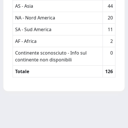
AS - Asia
44
NA - Nord America
20
SA - Sud America
11
AF - Africa
2
Continente sconosciuto - Info sul
0
continente non disponibili
Totale
126
Powered by
IRIS
-
about IRIS
-