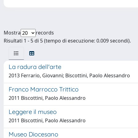
Mostra
records
Risultati 1 - 5 di 5 (tempo di esecuzione: 0.009 secondi).
La radura dell'arte
2013 Ferrario, Giovanni; Biscottini, Paolo Alessandro
Franco Marrocco Trittico
2011 Biscottini, Paolo Alessandro
Leggere il museo
2011 Biscottini, Paolo Alessandro
Museo Diocesano