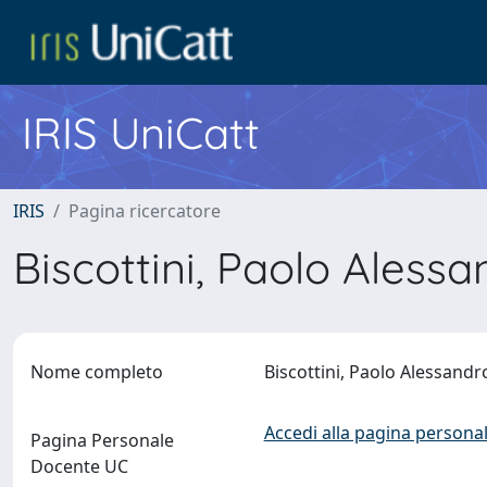
IRIS UniCatt
IRIS
Pagina ricercatore
Biscottini, Paolo Aless
Nome completo
Biscottini, Paolo Alessand
Accedi alla pagina personal
Pagina Personale
Docente UC