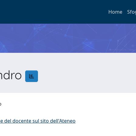
Home
Sfo
andro
ro
e del docente sul sito dell'Ateneo