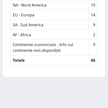
NA - Nord America
19
EU - Europa
14
SA - Sud America
9
AF - Africa
2
Continente sconosciuto - Info sul
0
continente non disponibili
Totale
66
Powered by
IRIS
-
about IRIS
-