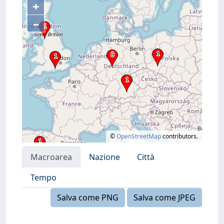
+
–
©
OpenStreetMap
contributors.
Macroarea
Nazione
Città
Tempo
Salva come PNG
Salva come JPEG