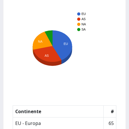
EU
AS
NA
SA
NA
EU
AS
Continente
#
EU - Europa
65