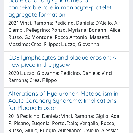
acute coronary syndromes: a
conceivable role in monocyte-platelet
aggregate formation
2021 Vinci, Ramona; Pedicino, Daniela; D'Aiello, A.;
Ciampi, Pellegrino; Ponzo, Myriana; Bonanni, Alice;
Russo, G.; Montone, Rocco Antonio; Massetti,
Massimo; Crea, Filippo; Liuzzo, Giovanna
CD8 lymphocytes and plaque erosion: A
new piece in the jigsaw
2020 Liuzzo, Giovanna; Pedicino, Daniela; Vinci,
Ramona; Crea, Filippo
Alterations of Hyaluronan Metabolism in
Acute Coronary Syndrome: Implications
for Plaque Erosion
2018 Pedicino, Daniela; Vinci, Ramona; Giglio, Ada
F.; Pisano, Eugenia; Porto, Italo; Vergallo, Rocco;
Russo, Giulio; Ruggio, Aureliano; D'Aiello, Alessia;