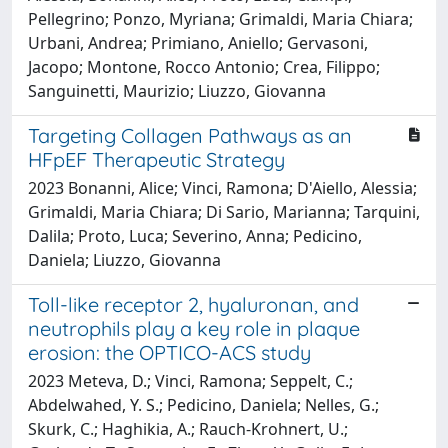
Pellegrino; Ponzo, Myriana; Grimaldi, Maria Chiara;
Urbani, Andrea; Primiano, Aniello; Gervasoni,
Jacopo; Montone, Rocco Antonio; Crea, Filippo;
Sanguinetti, Maurizio; Liuzzo, Giovanna
Targeting Collagen Pathways as an
HFpEF Therapeutic Strategy
2023 Bonanni, Alice; Vinci, Ramona; D'Aiello, Alessia;
Grimaldi, Maria Chiara; Di Sario, Marianna; Tarquini,
Dalila; Proto, Luca; Severino, Anna; Pedicino,
Daniela; Liuzzo, Giovanna
Toll-like receptor 2, hyaluronan, and
neutrophils play a key role in plaque
erosion: the OPTICO-ACS study
2023 Meteva, D.; Vinci, Ramona; Seppelt, C.;
Abdelwahed, Y. S.; Pedicino, Daniela; Nelles, G.;
Skurk, C.; Haghikia, A.; Rauch-Krohnert, U.;