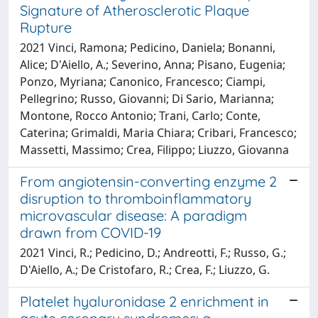
Signature of Atherosclerotic Plaque
Rupture
2021 Vinci, Ramona; Pedicino, Daniela; Bonanni,
Alice; D'Aiello, A.; Severino, Anna; Pisano, Eugenia;
Ponzo, Myriana; Canonico, Francesco; Ciampi,
Pellegrino; Russo, Giovanni; Di Sario, Marianna;
Montone, Rocco Antonio; Trani, Carlo; Conte,
Caterina; Grimaldi, Maria Chiara; Cribari, Francesco;
Massetti, Massimo; Crea, Filippo; Liuzzo, Giovanna
From angiotensin-converting enzyme 2
disruption to thromboinflammatory
microvascular disease: A paradigm
drawn from COVID-19
2021 Vinci, R.; Pedicino, D.; Andreotti, F.; Russo, G.;
D'Aiello, A.; De Cristofaro, R.; Crea, F.; Liuzzo, G.
Platelet hyaluronidase 2 enrichment in