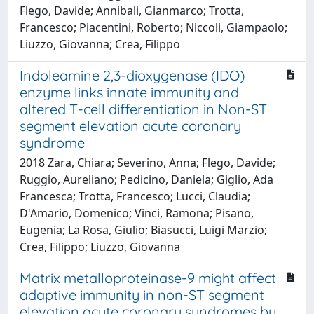
Flego, Davide; Annibali, Gianmarco; Trotta,
Francesco; Piacentini, Roberto; Niccoli, Giampaolo;
Liuzzo, Giovanna; Crea, Filippo
Indoleamine 2,3-dioxygenase (IDO)
enzyme links innate immunity and
altered T-cell differentiation in Non-ST
segment elevation acute coronary
syndrome
2018 Zara, Chiara; Severino, Anna; Flego, Davide;
Ruggio, Aureliano; Pedicino, Daniela; Giglio, Ada
Francesca; Trotta, Francesco; Lucci, Claudia;
D'Amario, Domenico; Vinci, Ramona; Pisano,
Eugenia; La Rosa, Giulio; Biasucci, Luigi Marzio;
Crea, Filippo; Liuzzo, Giovanna
Matrix metalloproteinase-9 might affect
adaptive immunity in non-ST segment
elevation acute coronary syndromes by