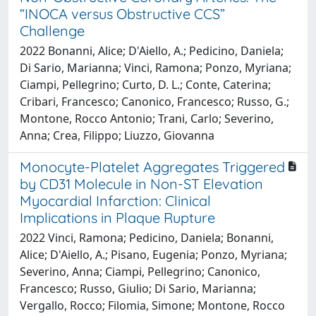
“INOCA versus Obstructive CCS”
Challenge
2022 Bonanni, Alice; D'Aiello, A.; Pedicino, Daniela;
Di Sario, Marianna; Vinci, Ramona; Ponzo, Myriana;
Ciampi, Pellegrino; Curto, D. L.; Conte, Caterina;
Cribari, Francesco; Canonico, Francesco; Russo, G.;
Montone, Rocco Antonio; Trani, Carlo; Severino,
Anna; Crea, Filippo; Liuzzo, Giovanna
Monocyte-Platelet Aggregates Triggered
by CD31 Molecule in Non-ST Elevation
Myocardial Infarction: Clinical
Implications in Plaque Rupture
2022 Vinci, Ramona; Pedicino, Daniela; Bonanni,
Alice; D'Aiello, A.; Pisano, Eugenia; Ponzo, Myriana;
Severino, Anna; Ciampi, Pellegrino; Canonico,
Francesco; Russo, Giulio; Di Sario, Marianna;
Vergallo, Rocco; Filomia, Simone; Montone, Rocco