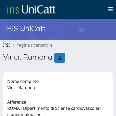
IRIS UniCatt
IRIS
Pagina ricercatore
Vinci, Ramona
Nome completo
Vinci, Ramona
Afferenza
ROMA - Dipartimento di Scienze cardiovascolari
e pneumologiche