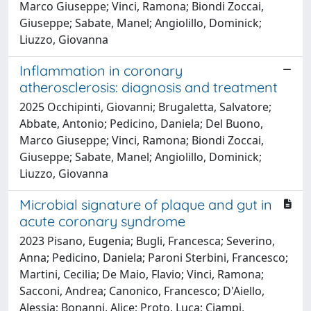
Marco Giuseppe; Vinci, Ramona; Biondi Zoccai,
Giuseppe; Sabate, Manel; Angiolillo, Dominick;
Liuzzo, Giovanna
Inflammation in coronary
atherosclerosis: diagnosis and treatment
2025 Occhipinti, Giovanni; Brugaletta, Salvatore;
Abbate, Antonio; Pedicino, Daniela; Del Buono,
Marco Giuseppe; Vinci, Ramona; Biondi Zoccai,
Giuseppe; Sabate, Manel; Angiolillo, Dominick;
Liuzzo, Giovanna
Microbial signature of plaque and gut in
acute coronary syndrome
2023 Pisano, Eugenia; Bugli, Francesca; Severino,
Anna; Pedicino, Daniela; Paroni Sterbini, Francesco;
Martini, Cecilia; De Maio, Flavio; Vinci, Ramona;
Sacconi, Andrea; Canonico, Francesco; D'Aiello,
Alessia; Bonanni, Alice; Proto, Luca; Ciampi,