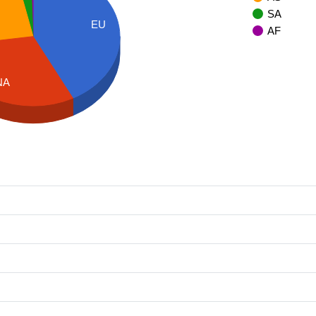
SA
EU
AF
NA