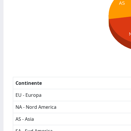
AS
Continente
EU - Europa
NA - Nord America
AS - Asia