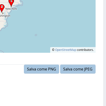
©
OpenStreetMap
contributors.
Salva come PNG
Salva come JPEG