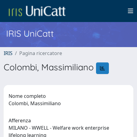
IRIS UniCatt
IRIS
Pagina ricercatore
Colombi, Massimiliano
Nome completo
Colombi, Massimiliano
Afferenza
MILANO - WWELL - Welfare work enterprise
lifelong learning