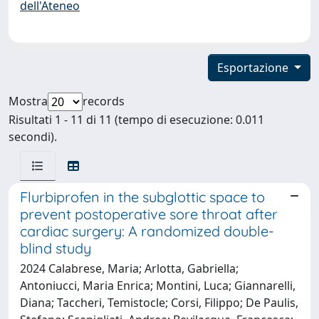
dell'Ateneo
Esportazione
Mostra
records
Risultati 1 - 11 di 11 (tempo di esecuzione: 0.011
secondi).
Flurbiprofen in the subglottic space to
prevent postoperative sore throat after
cardiac surgery: A randomized double-
blind study
2024 Calabrese, Maria; Arlotta, Gabriella;
Antoniucci, Maria Enrica; Montini, Luca; Giannarelli,
Diana; Taccheri, Temistocle; Corsi, Filippo; De Paulis,