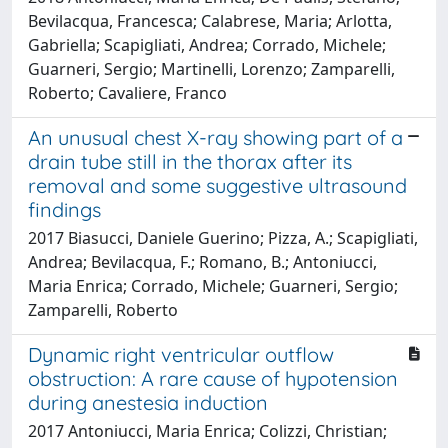
Bevilacqua, Francesca; Calabrese, Maria; Arlotta,
Gabriella; Scapigliati, Andrea; Corrado, Michele;
Guarneri, Sergio; Martinelli, Lorenzo; Zamparelli,
Roberto; Cavaliere, Franco
An unusual chest X-ray showing part of a
drain tube still in the thorax after its
removal and some suggestive ultrasound
findings
2017 Biasucci, Daniele Guerino; Pizza, A.; Scapigliati,
Andrea; Bevilacqua, F.; Romano, B.; Antoniucci,
Maria Enrica; Corrado, Michele; Guarneri, Sergio;
Zamparelli, Roberto
Dynamic right ventricular outflow
obstruction: A rare cause of hypotension
during anestesia induction
2017 Antoniucci, Maria Enrica; Colizzi, Christian;