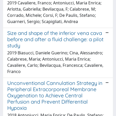
2019 Cavaliere, Franco; Antoniucci, Maria Enrica;
Arlotta, Gabriella; Bevilacqua, F; Calabrese, M;
Corrado, Michele; Corsi, F; De Paulis, Stefano;
Guarneri, Sergio; Scapigliati, Andrea
Size and shape of the inferior vena cava
before and after a fluid challenge: a pilot
study
2019 Biasucci, Daniele Guerino; Cina, Alessandro;
Calabrese, Maria; Antoniucci, Maria Enrica;
Cavaliere, Carlo; Bevilacqua, Francesca; Cavaliere,
Franco
Unconventional Cannulation Strategy in
Peripheral Extracorporeal Membrane
Oxygenation to Achieve Central
Perfusion and Prevent Differential
Hypoxia
2018 Antoniucci, Maria Enrica; De Paulis, Stefano;