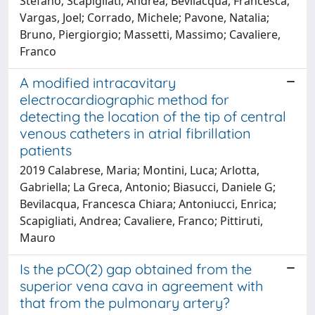
Stefano; Scapigliati, Andrea; Bevilacqua, Francesca;
Vargas, Joel; Corrado, Michele; Pavone, Natalia;
Bruno, Piergiorgio; Massetti, Massimo; Cavaliere,
Franco
A modified intracavitary
electrocardiographic method for
detecting the location of the tip of central
venous catheters in atrial fibrillation
patients
2019 Calabrese, Maria; Montini, Luca; Arlotta,
Gabriella; La Greca, Antonio; Biasucci, Daniele G;
Bevilacqua, Francesca Chiara; Antoniucci, Enrica;
Scapigliati, Andrea; Cavaliere, Franco; Pittiruti,
Mauro
Is the pCO(2) gap obtained from the
superior vena cava in agreement with
that from the pulmonary artery?