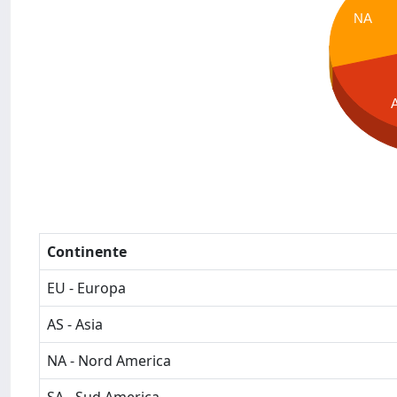
NA
Continente
EU - Europa
AS - Asia
NA - Nord America