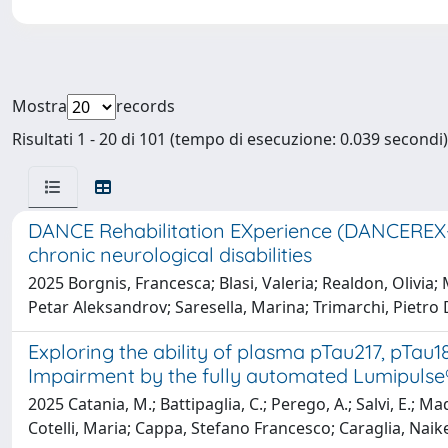
Mostra
records
Risultati 1 - 20 di 101 (tempo di esecuzione: 0.039 secondi)
DANCE Rehabilitation EXperience (DANCEREX-DTx
chronic neurological disabilities
2025 Borgnis, Francesca; Blasi, Valeria; Realdon, Olivia;
Petar Aleksandrov; Saresella, Marina; Trimarchi, Pietro
Exploring the ability of plasma pTau217, pTau1
Impairment by the fully automated Lumipulse
2025 Catania, M.; Battipaglia, C.; Perego, A.; Salvi, E.; Ma
Cotelli, Maria; Cappa, Stefano Francesco; Caraglia, Naike; 