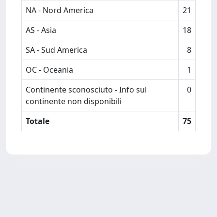
NA - Nord America
21
AS - Asia
18
SA - Sud America
8
OC - Oceania
1
Continente sconosciuto - Info sul
0
continente non disponibili
Totale
75
Powered by
IRIS
-
about IRIS
-