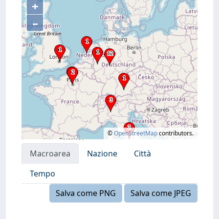
+
–
©
OpenStreetMap
contributors.
Macroarea
Nazione
Città
Tempo
Salva come PNG
Salva come JPEG