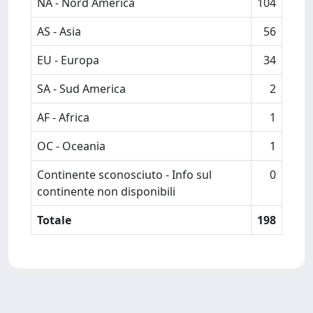
NA - Nord America
104
AS - Asia
56
EU - Europa
34
SA - Sud America
2
AF - Africa
1
OC - Oceania
1
Continente sconosciuto - Info sul
0
continente non disponibili
Totale
198