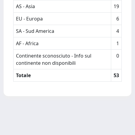
AS - Asia
19
EU - Europa
6
SA - Sud America
4
AF - Africa
1
Continente sconosciuto - Info sul
0
continente non disponibili
Totale
53
Powered by
IRIS
-
about IRIS
-