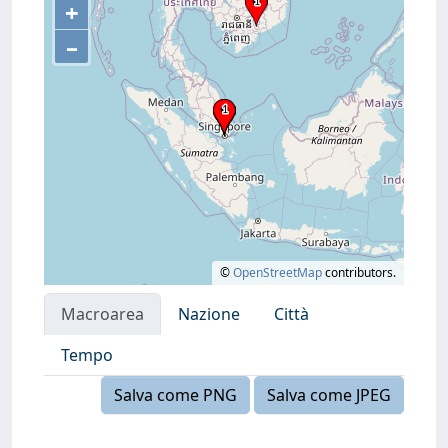
+
–
©
OpenStreetMap
contributors.
Macroarea
Nazione
Città
Tempo
Salva come PNG
Salva come JPEG