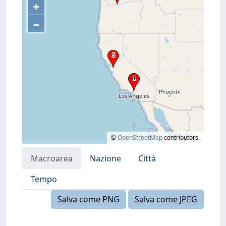
+
–
©
OpenStreetMap
contributors.
Macroarea
Nazione
Città
Tempo
Salva come PNG
Salva come JPEG