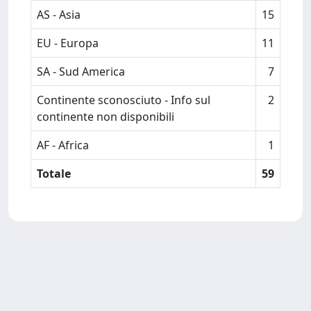
AS - Asia
15
EU - Europa
11
SA - Sud America
7
Continente sconosciuto - Info sul
2
continente non disponibili
AF - Africa
1
Totale
59
Powered by
IRIS
-
about IRIS
-