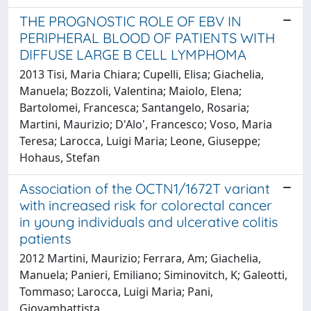
THE PROGNOSTIC ROLE OF EBV IN
PERIPHERAL BLOOD OF PATIENTS WITH
DIFFUSE LARGE B CELL LYMPHOMA
2013 Tisi, Maria Chiara; Cupelli, Elisa; Giachelia,
Manuela; Bozzoli, Valentina; Maiolo, Elena;
Bartolomei, Francesca; Santangelo, Rosaria;
Martini, Maurizio; D'Alo', Francesco; Voso, Maria
Teresa; Larocca, Luigi Maria; Leone, Giuseppe;
Hohaus, Stefan
Association of the OCTN1/1672T variant
with increased risk for colorectal cancer
in young individuals and ulcerative colitis
patients
2012 Martini, Maurizio; Ferrara, Am; Giachelia,
Manuela; Panieri, Emiliano; Siminovitch, K; Galeotti,
Tommaso; Larocca, Luigi Maria; Pani,
Giovambattista