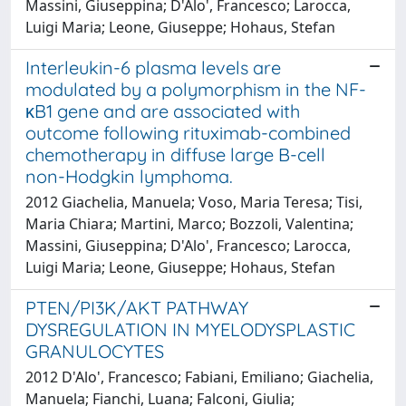
Massini, Giuseppina; D'Alo', Francesco; Larocca,
Luigi Maria; Leone, Giuseppe; Hohaus, Stefan
Interleukin-6 plasma levels are
modulated by a polymorphism in the NF-
κB1 gene and are associated with
outcome following rituximab-combined
chemotherapy in diffuse large B-cell
non-Hodgkin lymphoma.
2012 Giachelia, Manuela; Voso, Maria Teresa; Tisi,
Maria Chiara; Martini, Marco; Bozzoli, Valentina;
Massini, Giuseppina; D'Alo', Francesco; Larocca,
Luigi Maria; Leone, Giuseppe; Hohaus, Stefan
PTEN/PI3K/AKT PATHWAY
DYSREGULATION IN MYELODYSPLASTIC
GRANULOCYTES
2012 D'Alo', Francesco; Fabiani, Emiliano; Giachelia,
Manuela; Fianchi, Luana; Falconi, Giulia;