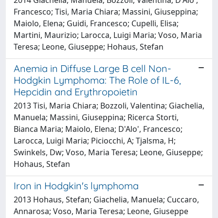
Francesco; Tisi, Maria Chiara; Massini, Giuseppina;
Maiolo, Elena; Guidi, Francesco; Cupelli, Elisa;
Martini, Maurizio; Larocca, Luigi Maria; Voso, Maria
Teresa; Leone, Giuseppe; Hohaus, Stefan
Anemia in Diffuse Large B cell Non-
Hodgkin Lymphoma: The Role of IL-6,
Hepcidin and Erythropoietin
2013 Tisi, Maria Chiara; Bozzoli, Valentina; Giachelia,
Manuela; Massini, Giuseppina; Ricerca Storti,
Bianca Maria; Maiolo, Elena; D'Alo', Francesco;
Larocca, Luigi Maria; Piciocchi, A; Tjalsma, H;
Swinkels, Dw; Voso, Maria Teresa; Leone, Giuseppe;
Hohaus, Stefan
Iron in Hodgkin's lymphoma
2013 Hohaus, Stefan; Giachelia, Manuela; Cuccaro,
Annarosa; Voso, Maria Teresa; Leone, Giuseppe