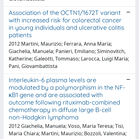
Association of the OCTN1/1672T variant
with increased risk for colorectal cancer
in young individuals and ulcerative colitis
patients
2012 Martini, Maurizio; Ferrara, Anna Maria;
Giachelia, Manuela; Panieri, Emiliano; Siminovitch,
Katherine; Galeotti, Tommaso; Larocca, Luigi Maria;
Pani, Giovambattista
Interleukin-6 plasma levels are
modulated by a polymorphism in the NF-
κB1 gene and are associated with
outcome following rituximab-combined
chemotherapy in diffuse large B-cell
non-Hodgkin lymphoma
2012 Giachelia, Manuela; Voso, Maria Teresa; Tisi,
Maria Chiara; Martini, Maurizio; Bozzoli, Valentina;