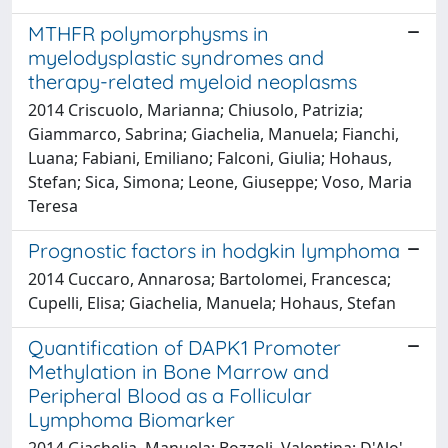
MTHFR polymorphysms in
myelodysplastic syndromes and
therapy-related myeloid neoplasms
2014 Criscuolo, Marianna; Chiusolo, Patrizia;
Giammarco, Sabrina; Giachelia, Manuela; Fianchi,
Luana; Fabiani, Emiliano; Falconi, Giulia; Hohaus,
Stefan; Sica, Simona; Leone, Giuseppe; Voso, Maria
Teresa
Prognostic factors in hodgkin lymphoma
2014 Cuccaro, Annarosa; Bartolomei, Francesca;
Cupelli, Elisa; Giachelia, Manuela; Hohaus, Stefan
Quantification of DAPK1 Promoter
Methylation in Bone Marrow and
Peripheral Blood as a Follicular
Lymphoma Biomarker
2014 Giachelia, Manuela; Bozzoli, Valentina; D'Alo',