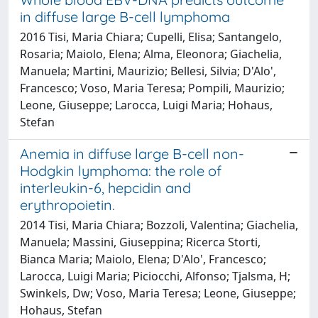
in diffuse large B-cell lymphoma
2016 Tisi, Maria Chiara; Cupelli, Elisa; Santangelo,
Rosaria; Maiolo, Elena; Alma, Eleonora; Giachelia,
Manuela; Martini, Maurizio; Bellesi, Silvia; D'Alo',
Francesco; Voso, Maria Teresa; Pompili, Maurizio;
Leone, Giuseppe; Larocca, Luigi Maria; Hohaus,
Stefan
Anemia in diffuse large B-cell non-
Hodgkin lymphoma: the role of
interleukin-6, hepcidin and
erythropoietin.
2014 Tisi, Maria Chiara; Bozzoli, Valentina; Giachelia,
Manuela; Massini, Giuseppina; Ricerca Storti,
Bianca Maria; Maiolo, Elena; D'Alo', Francesco;
Larocca, Luigi Maria; Piciocchi, Alfonso; Tjalsma, H;
Swinkels, Dw; Voso, Maria Teresa; Leone, Giuseppe;
Hohaus, Stefan