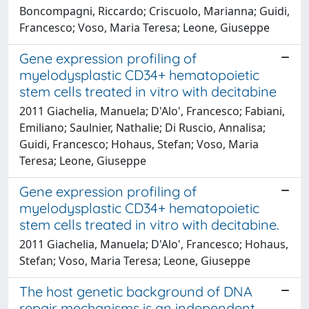
Boncompagni, Riccardo; Criscuolo, Marianna; Guidi,
Francesco; Voso, Maria Teresa; Leone, Giuseppe
Gene expression profiling of
myelodysplastic CD34+ hematopoietic
stem cells treated in vitro with decitabine
2011 Giachelia, Manuela; D'Alo', Francesco; Fabiani,
Emiliano; Saulnier, Nathalie; Di Ruscio, Annalisa;
Guidi, Francesco; Hohaus, Stefan; Voso, Maria
Teresa; Leone, Giuseppe
Gene expression profiling of
myelodysplastic CD34+ hematopoietic
stem cells treated in vitro with decitabine.
2011 Giachelia, Manuela; D'Alo', Francesco; Hohaus,
Stefan; Voso, Maria Teresa; Leone, Giuseppe
The host genetic background of DNA
repair mechanisms is an independent