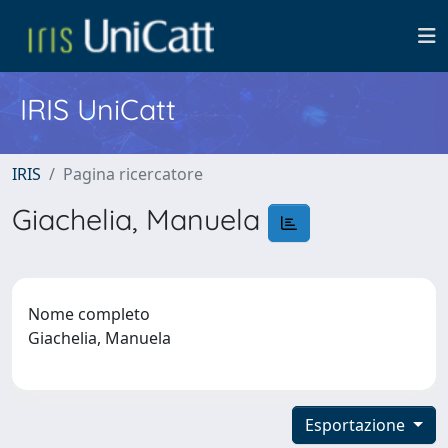
IRIS UniCatt
IRIS
Pagina ricercatore
Giachelia, Manuela
Nome completo
Giachelia, Manuela
Esportazione