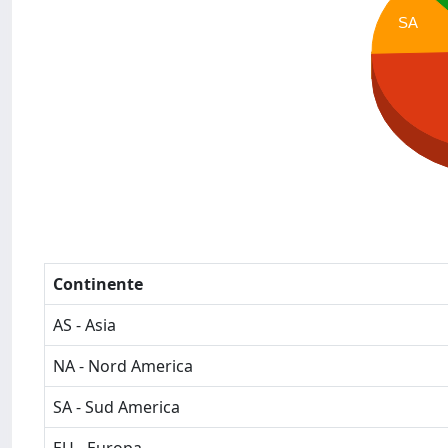
SA
Continente
AS - Asia
NA - Nord America
SA - Sud America