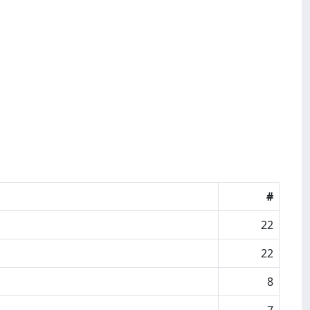
#
22
22
8