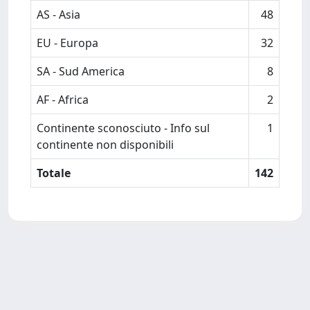
AS - Asia
48
EU - Europa
32
SA - Sud America
8
AF - Africa
2
Continente sconosciuto - Info sul
1
continente non disponibili
Totale
142
Powered by
IRIS
-
about IRIS
-