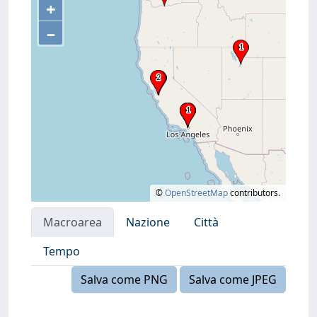
+
–
©
OpenStreetMap
contributors.
Macroarea
Nazione
Città
Tempo
Salva come PNG
Salva come JPEG