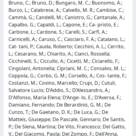
Bruno, C.; Bruno, D.; Bungaro, M. C.; Buonomo, A.;
Burzo, L.; Calabrese, A.; Calvello, M. R.; Cambise, C.;
Cammà, G.; Candelli, M.; Canistro, G.; Cantanale, A.;
Capalbo, G.; Capaldi, L.; Capone, E.; Ca- pristo, E.;
Carbone, L.; Cardone, S.; Carelli, S.; Carfì, A.;
Carnicelli, A.; Caruso, C.; Casciaro, F. A.; Catalano, L.;
Cat- tani, P.; Cauda, Roberto; Cecchini, A. L.; Cerrito,
L.; Cesarano, M.; Chiarito, A.; Cianci, Rossella;
Cicchinelli, S.; Ciccullo, A.; Cicetti, M.; Ciciarello, F.;
Cingolani, Antonella; Cipriani, M. C.; Consalvo, M. L.;
Coppola, G.; Corbo, G. M.; Corsello, A.; Cos- tante, F.;
Costanzi, M.; Covino, Marcello; Crupi, D.; Cutuli,
Salvatore Lucio; D’Addio, S.; D’Alessandro, A.;
D'Alfonso, Maria Elena; D’Ange- lo, E.; D’Aversa, F.;
Damiano, Fernando; De Berardinis, G. M.; De
Cunzo, T.; De Gaetano, D. K.; De Luca, G.; De
Matteis, Giuseppe; De Pascale, Gennaro; De Santis,
P.; De Siena, Martina; De Vito, Francesco; Del Gatto,
V.; Del Giacomo, Paola; Del Zompo, F.; Dell'Anna,