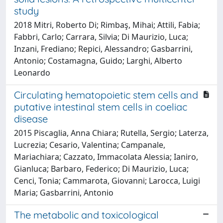
study
2018 Mitri, Roberto Di; Rimbaş, Mihai; Attili, Fabia;
Fabbri, Carlo; Carrara, Silvia; Di Maurizio, Luca;
Inzani, Frediano; Repici, Alessandro; Gasbarrini,
Antonio; Costamagna, Guido; Larghi, Alberto
Leonardo
Circulating hematopoietic stem cells and
putative intestinal stem cells in coeliac
disease
2015 Piscaglia, Anna Chiara; Rutella, Sergio; Laterza,
Lucrezia; Cesario, Valentina; Campanale,
Mariachiara; Cazzato, Immacolata Alessia; Ianiro,
Gianluca; Barbaro, Federico; Di Maurizio, Luca;
Cenci, Tonia; Cammarota, Giovanni; Larocca, Luigi
Maria; Gasbarrini, Antonio
The metabolic and toxicological