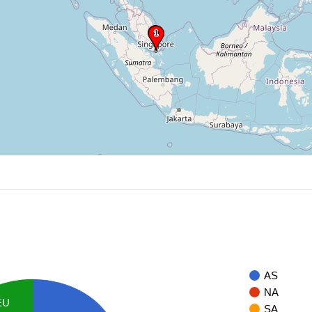
AS
NA
EU
SA