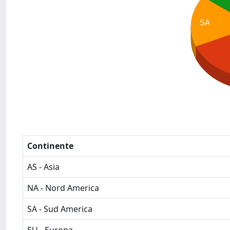
SA
Continente
AS - Asia
NA - Nord America
SA - Sud America