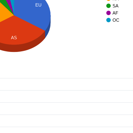
EU
SA
AF
OC
AS