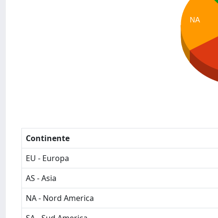
NA
Continente
EU - Europa
AS - Asia
NA - Nord America