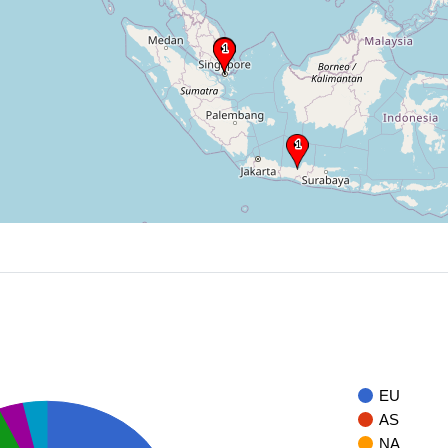
EU
AS
NA