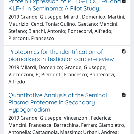
Protein Expression of PTTG-1, OCT-4, and
KLF-4 in Seminoma: A Pilot Study.
2019 Grande, Giuseppe; Milardi, Domenico; Martini,
Maurizio; Cenci, Tonia; Gulino, Gaetano; Mancini,
Stefano; Bianchi, Antonio; Pontecorvi, Alfredo;
Pierconti, Francesco
Proteomics for the identification of
biomarkers in testicular cancer–review
2019 Milardi, Domenico; Grande, Giuseppe;
Vincenzoni, F.; Pierconti, Francesco; Pontecorvi,
Alfredo
Quantitative Analysis of the Seminal
Plasma Proteome in Secondary
Hypogonadism
2019 Grande, Giuseppe; Vincenzoni, Federica;
Mancini, Francesca; Barrachina, Ferran; Giampietro,
Antonella; Castagnola, Massimo; Urbani, Andrea;