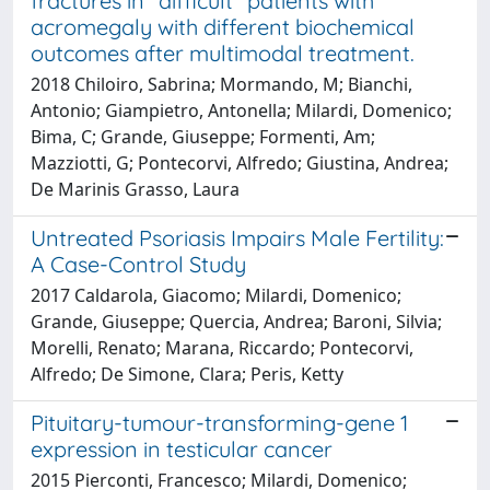
fractures in "difficult" patients with
acromegaly with different biochemical
outcomes after multimodal treatment.
2018 Chiloiro, Sabrina; Mormando, M; Bianchi,
Antonio; Giampietro, Antonella; Milardi, Domenico;
Bima, C; Grande, Giuseppe; Formenti, Am;
Mazziotti, G; Pontecorvi, Alfredo; Giustina, Andrea;
De Marinis Grasso, Laura
Untreated Psoriasis Impairs Male Fertility:
A Case-Control Study
2017 Caldarola, Giacomo; Milardi, Domenico;
Grande, Giuseppe; Quercia, Andrea; Baroni, Silvia;
Morelli, Renato; Marana, Riccardo; Pontecorvi,
Alfredo; De Simone, Clara; Peris, Ketty
Pituitary-tumour-transforming-gene 1
expression in testicular cancer
2015 Pierconti, Francesco; Milardi, Domenico;