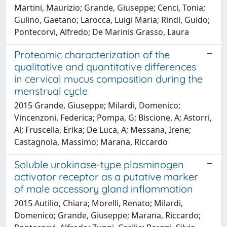
Martini, Maurizio; Grande, Giuseppe; Cenci, Tonia;
Gulino, Gaetano; Larocca, Luigi Maria; Rindi, Guido;
Pontecorvi, Alfredo; De Marinis Grasso, Laura
Proteomic characterization of the
qualitative and quantitative differences
in cervical mucus composition during the
menstrual cycle
2015 Grande, Giuseppe; Milardi, Domenico;
Vincenzoni, Federica; Pompa, G; Biscione, A; Astorri,
Al; Fruscella, Erika; De Luca, A; Messana, Irene;
Castagnola, Massimo; Marana, Riccardo
Soluble urokinase-type plasminogen
activator receptor as a putative marker
of male accessory gland inflammation
2015 Autilio, Chiara; Morelli, Renato; Milardi,
Domenico; Grande, Giuseppe; Marana, Riccardo;