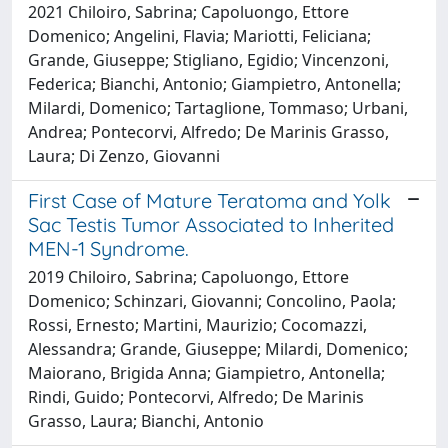
2021 Chiloiro, Sabrina; Capoluongo, Ettore
Domenico; Angelini, Flavia; Mariotti, Feliciana;
Grande, Giuseppe; Stigliano, Egidio; Vincenzoni,
Federica; Bianchi, Antonio; Giampietro, Antonella;
Milardi, Domenico; Tartaglione, Tommaso; Urbani,
Andrea; Pontecorvi, Alfredo; De Marinis Grasso,
Laura; Di Zenzo, Giovanni
First Case of Mature Teratoma and Yolk
Sac Testis Tumor Associated to Inherited
MEN-1 Syndrome.
2019 Chiloiro, Sabrina; Capoluongo, Ettore
Domenico; Schinzari, Giovanni; Concolino, Paola;
Rossi, Ernesto; Martini, Maurizio; Cocomazzi,
Alessandra; Grande, Giuseppe; Milardi, Domenico;
Maiorano, Brigida Anna; Giampietro, Antonella;
Rindi, Guido; Pontecorvi, Alfredo; De Marinis
Grasso, Laura; Bianchi, Antonio