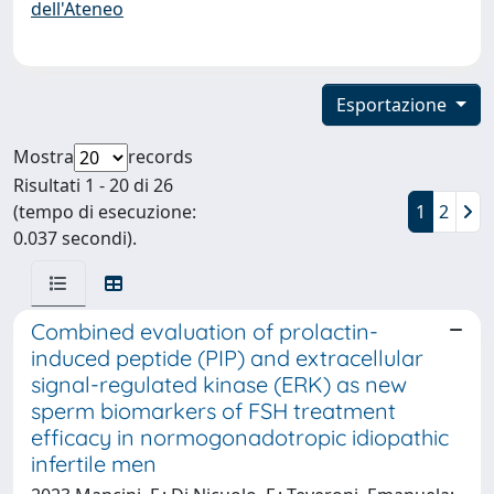
dell'Ateneo
Esportazione
Mostra
records
Risultati 1 - 20 di 26
(tempo di esecuzione:
1
2
0.037 secondi).
Combined evaluation of prolactin-
induced peptide (PIP) and extracellular
signal-regulated kinase (ERK) as new
sperm biomarkers of FSH treatment
efficacy in normogonadotropic idiopathic
infertile men