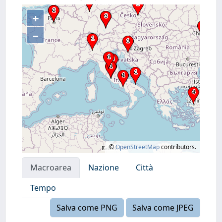
+
–
©
OpenStreetMap
contributors.
Macroarea
Nazione
Città
Tempo
Salva come PNG
Salva come JPEG