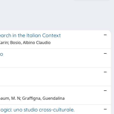
rch in the Italian Context
Karin; Bosio, Albino Claudio
no
baum, M. N; Graffigna, Guendalina
ogici: uno studio cross-culturale.