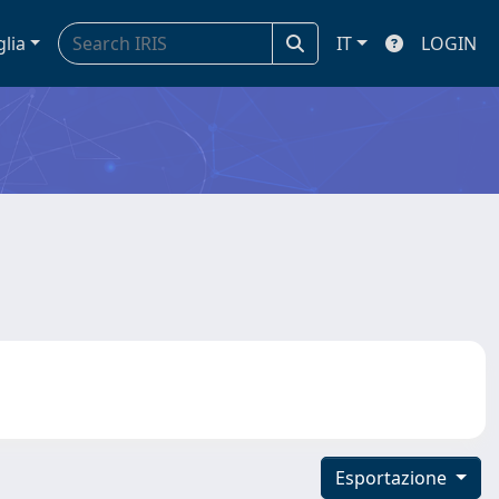
glia
IT
LOGIN
Esportazione