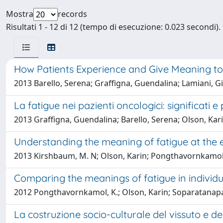
Mostra
records
Risultati 1 - 12 di 12 (tempo di esecuzione: 0.023 secondi).
How Patients Experience and Give Meaning to T
2013 Barello, Serena; Graffigna, Guendalina; Lamiani, Giu
La fatigue nei pazienti oncologici: significati e
2013 Graffigna, Guendalina; Barello, Serena; Olson, Kari
Understanding the meaning of fatigue at the e
2013 Kirshbaum, M. N; Olson, Karin; Pongthavornkamol,
Comparing the meanings of fatigue in individ
2012 Pongthavornkamol, K.; Olson, Karin; Soparatanapai
La costruzione socio-culturale del vissuto e de