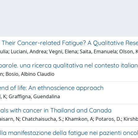
heir Cancer-related Fatigue? A Qualitative Resea
lia; Luciani, Andrea; Vegni, Elena; Saita, Emanuela; Olson, 
 parole. una ricerca qualitativa nel contesto italia
n; Bosio, Albino Claudio
nd of life: An ethnoscience approach
 K; Graffigna, Guendalina
uals with cancer in Thailand and Canada
sarn, N; Chatchaisucha, S.; Khamkon, A; Potaros, D.; Kirsh
lla manifestazione della fatigue nei pazienti oncol