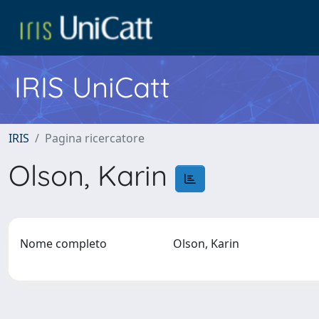
IRIS UniCatt
IRIS
Pagina ricercatore
Olson, Karin
Nome completo
Olson, Karin