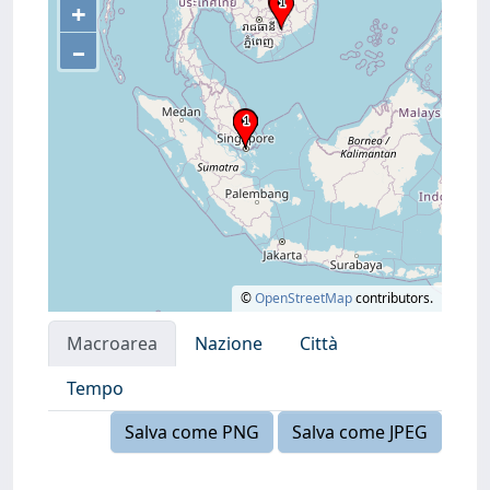
+
–
©
OpenStreetMap
contributors.
Macroarea
Nazione
Città
Tempo
Salva come PNG
Salva come JPEG