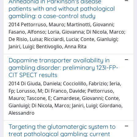
Anhedonia in Parkinson's disease
patients with and without pathological
gambling: a case-control study
2014 Pettorruso, Mauro; Martinotti, Giovanni;
Fasano, Alfonso; Loria, Giovanna; Di Nicola, Marco;
De Risio, Luisa; Ricciardi, Lucia; Conte, Gianluigi;
Janiri, Luigi; Bentivoglio, Anna Rita
Dopamine transporter availability in
gambling disorder: preliminary 123I-FP-
CIT SPECT results
2014 Di Giuda, Daniela; Cocciolillo, Fabrizio; Ieria,
Fp; Lorusso, M; Di Franco, Davide; Pettorruso,
Mauro; Tascone, E; Camardese, Giovanni; Conte,
Gianluigi; Di Nicola, Marco; Janiri, Luigi; Giordano,
Alessandro
Targeting the glutamatergic system to
treat pathological gambling: current