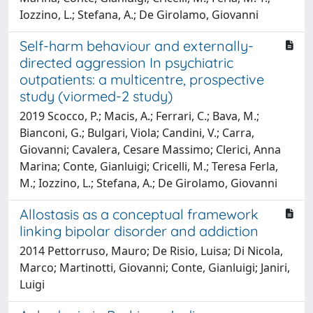
Iozzino, L.; Stefana, A.; De Girolamo, Giovanni
Self-harm behaviour and externally-
directed aggression In psychiatric
outpatients: a multicentre, prospective
study (viormed-2 study)
2019 Scocco, P.; Macis, A.; Ferrari, C.; Bava, M.;
Bianconi, G.; Bulgari, Viola; Candini, V.; Carra,
Giovanni; Cavalera, Cesare Massimo; Clerici, Anna
Marina; Conte, Gianluigi; Cricelli, M.; Teresa Ferla,
M.; Iozzino, L.; Stefana, A.; De Girolamo, Giovanni
Allostasis as a conceptual framework
linking bipolar disorder and addiction
2014 Pettorruso, Mauro; De Risio, Luisa; Di Nicola,
Marco; Martinotti, Giovanni; Conte, Gianluigi; Janiri,
Luigi