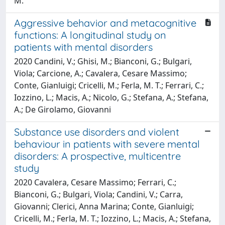
M.
Aggressive behavior and metacognitive
functions: A longitudinal study on
patients with mental disorders
2020 Candini, V.; Ghisi, M.; Bianconi, G.; Bulgari,
Viola; Carcione, A.; Cavalera, Cesare Massimo;
Conte, Gianluigi; Cricelli, M.; Ferla, M. T.; Ferrari, C.;
Iozzino, L.; Macis, A.; Nicolo, G.; Stefana, A.; Stefana,
A.; De Girolamo, Giovanni
Substance use disorders and violent
behaviour in patients with severe mental
disorders: A prospective, multicentre
study
2020 Cavalera, Cesare Massimo; Ferrari, C.;
Bianconi, G.; Bulgari, Viola; Candini, V.; Carra,
Giovanni; Clerici, Anna Marina; Conte, Gianluigi;
Cricelli, M.; Ferla, M. T.; Iozzino, L.; Macis, A.; Stefana,