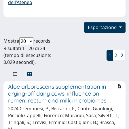
dell'Ateneo
Esportazione
Mostra
records
Risultati 1 - 20 di 24
(tempo di esecuzione:
1
2
0.029 secondi).
Aloe arborescens supplementation in
drying-off dairy cows: influence on
rumen, rectum and milk microbiomes
2024 Cremonesi, P.; Biscarini, F.; Conte, Gianluigi;
Piccioli Cappelli, Fiorenzo; Morandi, Sara; Silvetti, T.;
Tringali, S.; Trevisi, Erminio; Castiglioni, B.; Brasca,