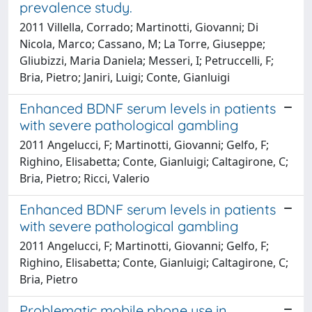
prevalence study.
2011 Villella, Corrado; Martinotti, Giovanni; Di
Nicola, Marco; Cassano, M; La Torre, Giuseppe;
Gliubizzi, Maria Daniela; Messeri, I; Petruccelli, F;
Bria, Pietro; Janiri, Luigi; Conte, Gianluigi
Enhanced BDNF serum levels in patients
with severe pathological gambling
2011 Angelucci, F; Martinotti, Giovanni; Gelfo, F;
Righino, Elisabetta; Conte, Gianluigi; Caltagirone, C;
Bria, Pietro; Ricci, Valerio
Enhanced BDNF serum levels in patients
with severe pathological gambling
2011 Angelucci, F; Martinotti, Giovanni; Gelfo, F;
Righino, Elisabetta; Conte, Gianluigi; Caltagirone, C;
Bria, Pietro
Problematic mobile phone use in