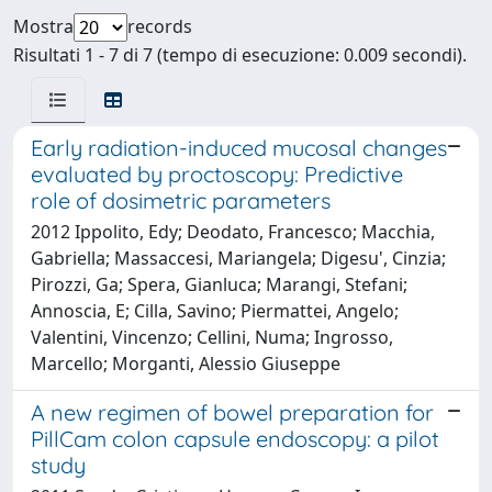
Mostra
records
Risultati 1 - 7 di 7 (tempo di esecuzione: 0.009 secondi).
Early radiation-induced mucosal changes
evaluated by proctoscopy: Predictive
role of dosimetric parameters
2012 Ippolito, Edy; Deodato, Francesco; Macchia,
Gabriella; Massaccesi, Mariangela; Digesu', Cinzia;
Pirozzi, Ga; Spera, Gianluca; Marangi, Stefani;
Annoscia, E; Cilla, Savino; Piermattei, Angelo;
Valentini, Vincenzo; Cellini, Numa; Ingrosso,
Marcello; Morganti, Alessio Giuseppe
A new regimen of bowel preparation for
PillCam colon capsule endoscopy: a pilot
study