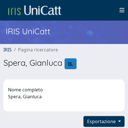
IRIS UniCatt
IRIS
Pagina ricercatore
Spera, Gianluca
Nome completo
Spera, Gianluca
Esportazione