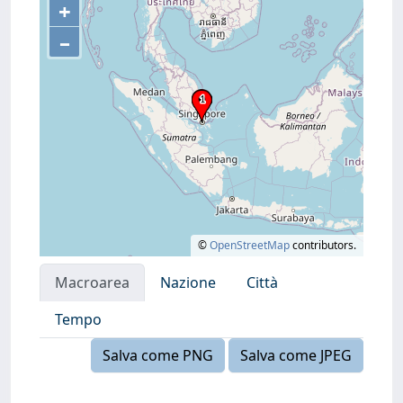
+
–
©
OpenStreetMap
contributors.
Macroarea
Nazione
Città
Tempo
Salva come PNG
Salva come JPEG