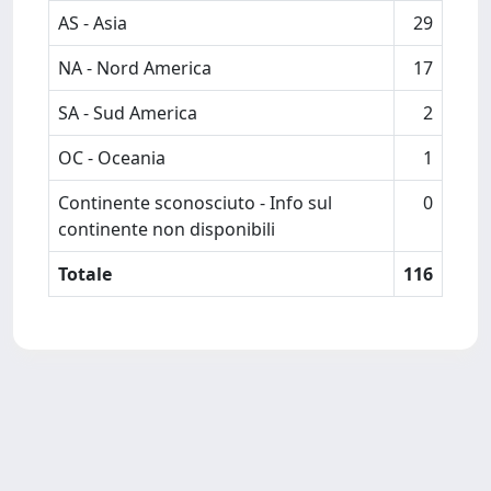
AS - Asia
29
NA - Nord America
17
SA - Sud America
2
OC - Oceania
1
Continente sconosciuto - Info sul
0
continente non disponibili
Totale
116
Powered by
IRIS
-
about IRIS
-