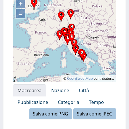
+
–
©
OpenStreetMap
contributors.
Macroarea
Nazione
Città
Pubblicazione
Categoria
Tempo
Salva come PNG
Salva come JPEG