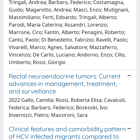
Tringali, Andrea; Barbaro, Federico; Costamagna,
Guido; Magarotto, Andrea; Masci, Enzo; Mutignani,
Massimiliano; Forti, Edoardo; Tringali, Alberto;
Parodi, Maria Caterina; Assandri, Lorenzo;
Marrone, Ciro; Fantin, Alberto; Penagini, Roberto;
Cantù, Paolo; Di Benedetto, Fabrizio; Ravelli, Paolo;
Vivarelli, Marco; Agnes, Salvatore; Mazzaferro,
Vincenzo; De Carlis, Luciano; Andorno, Enzo; Cillo,
Umberto; Rossi, Giorgio
Rectal neuroendocrine tumors: Current
advances in management, treatment,
and surveillance
2022 Gallo, Camilla; Rossi, Roberta Elisa; Cavalcoli,
Federica; Barbaro, Federico; Boskoski, Ivo;
Invernizzi, Pietro; Massironi, Sara
Clinical features and comorbidity pattern
of HCV infected migrants compared to