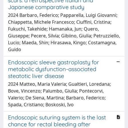
scars: a retrospective Italian and
Japanese comparative study
2024 Barbaro, Federico; Papparella, Luigi Giovanni;
Chiappetta, Michele Francesco; Ciuffini, Cristina;
Fukuchi, Takehide; Hamanaka, Jun; Quero,
Giuseppe; Pecere, Silvia; Gibiino, Giulia; Petruzziello,
Lucio; Maeda, Shin; Hirasawa, Kingo; Costamagna,
Guido
Endoscopic sleeve gastroplasty for
metabolic dysfunction-associated
steatotic liver disease
2024 Matteo, Maria Valeria; Gualtieri, Loredana;
Bove, Vincenzo; Palumbo, Giulia; Pontecorvi,
Valerio; De Siena, Martina; Barbaro, Federico;
Spada, Cristiano; Boskoski, Ivo
Endoscopic suturing system is the last
chance for rectal bleeding after