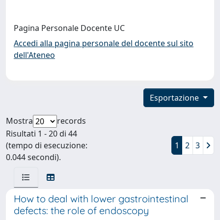
Pagina Personale Docente UC
Accedi alla pagina personale del docente sul sito
dell'Ateneo
Esportazione
Mostra
records
Risultati 1 - 20 di 44
(tempo di esecuzione:
1
2
3
0.044 secondi).
How to deal with lower gastrointestinal
defects: the role of endoscopy