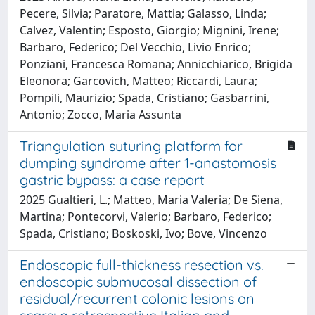
Pecere, Silvia; Paratore, Mattia; Galasso, Linda;
Calvez, Valentin; Esposto, Giorgio; Mignini, Irene;
Barbaro, Federico; Del Vecchio, Livio Enrico;
Ponziani, Francesca Romana; Annicchiarico, Brigida
Eleonora; Garcovich, Matteo; Riccardi, Laura;
Pompili, Maurizio; Spada, Cristiano; Gasbarrini,
Antonio; Zocco, Maria Assunta
Triangulation suturing platform for
dumping syndrome after 1-anastomosis
gastric bypass: a case report
2025 Gualtieri, L.; Matteo, Maria Valeria; De Siena,
Martina; Pontecorvi, Valerio; Barbaro, Federico;
Spada, Cristiano; Boskoski, Ivo; Bove, Vincenzo
Endoscopic full-thickness resection vs.
endoscopic submucosal dissection of
residual/recurrent colonic lesions on