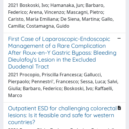
2021 Boskoski, Ivo; Hamanaka, Jun; Barbaro,
Federico; Arena, Vincenzo; Mascagni, Pietro;
Caristo, Maria Emiliana; De Siena, Martina; Gallo,
Camilla; Costamagna, Guido
First Case of Laparoscopic-Endoscopic
Management of a Rare Complication
After Roux-en-Y Gastric Bypass: Bleeding
Dieulafoy's Lesion in the Excluded
Duodenal Tract
2021 Procopio, Priscilla Francesca; Gallucci,
Pierpaolo; Pennestri', Francesco; Sessa, Luca; Salvi,
Giulia; Barbaro, Federico; Boskoski, Ivo; Raffaelli,
Marco
Outpatient ESD for challenging colorectal
lesions: Is it feasible and safe for western
countries?