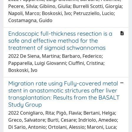
Pecere, Silvia; Gibiino, Giulia; Burrelli Scotti, Giorgia;
Napoli, Marco; Boskoski, Ivo; Petruzziello, Lucio;
Costamagna, Guido
Endoscopic full-thickness resection is a
safe and effective method for the
treatment of sigmoid schwannomas
2022 De Siena, Martina; Barbaro, Federico;
Papparella, Luigi Giovanni; Ciuffini, Cristina;
Boskoski, Ivo
Migration rate using Fully-covered metal
stent in anastomotic strictures after liver
transplantation: Results from the BASALT
Study Group
2022 Conigliaro, Rita; Pigò, Flavia; Bertani, Helga;
Greco, Salvatore; Burti, Cesare; Indriolo, Amedeo;
Di Sario, Antonio; Ortolani, Alessio; Maroni, Luca;