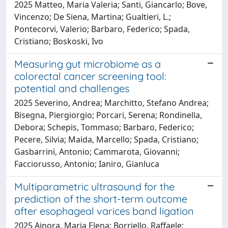
2025 Matteo, Maria Valeria; Santi, Giancarlo; Bove,
Vincenzo; De Siena, Martina; Gualtieri, L.;
Pontecorvi, Valerio; Barbaro, Federico; Spada,
Cristiano; Boskoski, Ivo
Measuring gut microbiome as a
colorectal cancer screening tool:
potential and challenges
2025 Severino, Andrea; Marchitto, Stefano Andrea;
Bisegna, Piergiorgio; Porcari, Serena; Rondinella,
Debora; Schepis, Tommaso; Barbaro, Federico;
Pecere, Silvia; Maida, Marcello; Spada, Cristiano;
Gasbarrini, Antonio; Cammarota, Giovanni;
Facciorusso, Antonio; Ianiro, Gianluca
Multiparametric ultrasound for the
prediction of the short-term outcome
after esophageal varices band ligation
2025 Ainora, Maria Elena; Borriello, Raffaele;