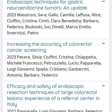
Endoscopic techniques for gastric
neuroendocrine tumors: An update
2023 Massironi, Sara; Gallo, Camilla; Laffusa, Alice;
Ciuffini, Cristina; Conti, Clara Benedetta; Barbaro,
Federico; Boskoski, Ivo; Dinelli, Marco Emilio;
Invernizzi, Pietro
Increasing the accuracy of colorectal
cancer screening
2023 Pecere, Silvia; Ciuffini, Cristina; Chiappetta,
Michele Francesco; Petruzziello, Lucio; Papparella,
Luigi Giovanni; Spada, Cristiano; Gasbarrini,
Antonio; Barbaro, Federico
Efficacy and safety of endoscopic
resection techniques of large colorectal
lesions: experience of a referral center in
Italy
2022 Papparella, Luigi Giovanni; Barbaro, Federico;