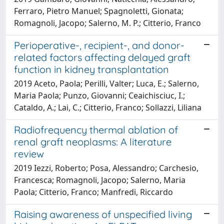
Ferraro, Pietro Manuel; Spagnoletti, Gionata;
Romagnoli, Jacopo; Salerno, M. P.; Citterio, Franco
Perioperative-, recipient-, and donor-
related factors affecting delayed graft
function in kidney transplantation
2019 Aceto, Paola; Perilli, Valter; Luca, E.; Salerno,
Maria Paola; Punzo, Giovanni; Ceaichisciuc, I.;
Cataldo, A.; Lai, C.; Citterio, Franco; Sollazzi, Liliana
Radiofrequency thermal ablation of
renal graft neoplasms: A literature
review
2019 Iezzi, Roberto; Posa, Alessandro; Carchesio,
Francesca; Romagnoli, Jacopo; Salerno, Maria
Paola; Citterio, Franco; Manfredi, Riccardo
Raising awareness of unspecified living