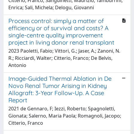
Citterio, Franco; Sanguinetti, Maurizio; Tamburrini,
Enrica; Sali, Michela; Delogu, Giovanni
Process control: simply a matter of
efficiency or of survival and costs? A
single-centre quality improvement
project in living donor renal transplant
2023 Paoletti, Fabio; Vittori, G.; Jaser, A.; Zanoni, N.
R.; Ricciardi, Walter; Citterio, Franco; De Belvis,
Antonio
Image-Guided Thermal Ablation in De
Novo Renal Tumor Arising in Kidney
Allograft: 3-Year Follow-Up. A Case
Report
2021 de Gennaro, F; Iezzi, Roberto; Spagnoletti,
Gionata; Salerno, Maria Paola; Romagnoli, Jacopo;
Citterio, Franco