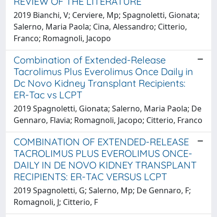
REVIEW OF THE LITERATURE
2019 Bianchi, V; Cerviere, Mp; Spagnoletti, Gionata;
Salerno, Maria Paola; Cina, Alessandro; Citterio,
Franco; Romagnoli, Jacopo
Combination of Extended-Release
Tacrolimus Plus Everolimus Once Daily in
Dc Novo Kidney Transplant Recipients:
ER-Tac vs LCPT
2019 Spagnoletti, Gionata; Salerno, Maria Paola; De
Gennaro, Flavia; Romagnoli, Jacopo; Citterio, Franco
COMBINATION OF EXTENDED-RELEASE
TACROLIMUS PLUS EVEROLIMUS ONCE-
DAILY IN DE NOVO KIDNEY TRANSPLANT
RECIPIENTS: ER-TAC VERSUS LCPT
2019 Spagnoletti, G; Salerno, Mp; De Gennaro, F;
Romagnoli, J; Citterio, F