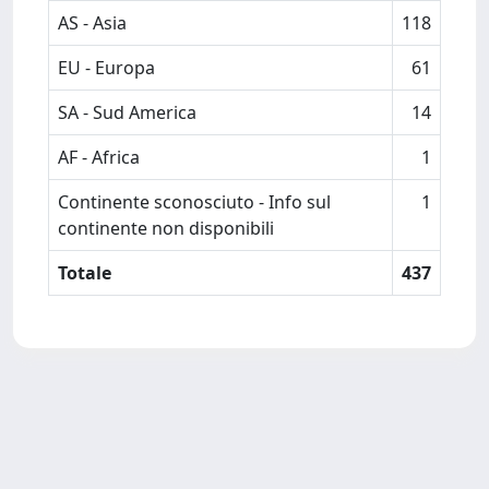
AS - Asia
118
EU - Europa
61
SA - Sud America
14
AF - Africa
1
Continente sconosciuto - Info sul
1
continente non disponibili
Totale
437
Powered by
IRIS
-
about IRIS
-