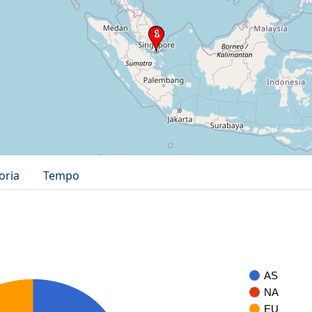
oria
Tempo
AS
NA
EU