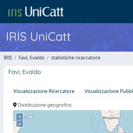
IRIS UniCatt
IRIS
Favi, Evaldo
statistiche ricercatore
Favi, Evaldo
Visualizzazione Ricercatore
Visualizzazione Pubbl
Distribuzione geografica
+
–