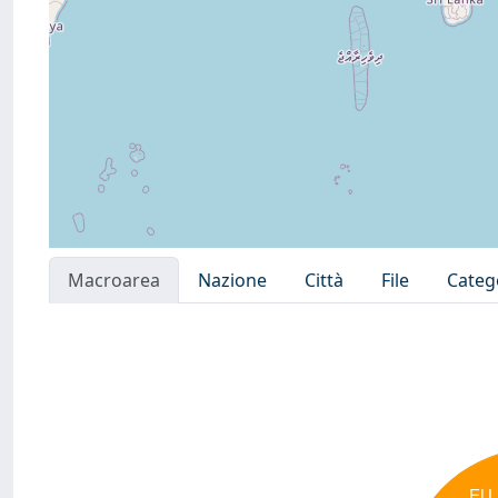
Macroarea
Nazione
Città
File
Categ
EU