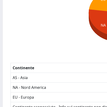
NA
Continente
AS - Asia
NA - Nord America
EU - Europa