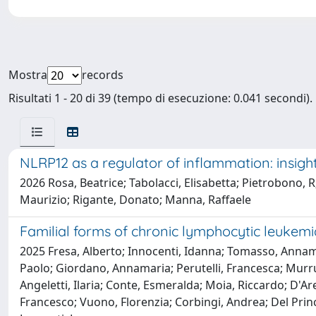
Mostra
records
Risultati 1 - 20 di 39 (tempo di esecuzione: 0.041 secondi).
NLRP12 as a regulator of inflammation: insigh
2026 Rosa, Beatrice; Tabolacci, Elisabetta; Pietrobono, R
Maurizio; Rigante, Donato; Manna, Raffaele
Familial forms of chronic lymphocytic leukemi
2025 Fresa, Alberto; Innocenti, Idanna; Tomasso, Annama
Paolo; Giordano, Annamaria; Perutelli, Francesca; Murr
Angeletti, Ilaria; Conte, Esmeralda; Moia, Riccardo; D'Ar
Francesco; Vuono, Florenzia; Corbingi, Andrea; Del Princ