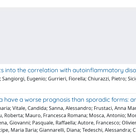
ts into the correlation with autoinflammatory dis
; Sangiorgi, Eugenio; Gurrieri, Fiorella; Chiurazzi, Pietro; S
a have a worse prognosis than sporadic forms: an
ria; Vitale, Candida; Sanna, Alessandro; Frustaci, Anna Mar
u, Roberta; Mauro, Francesca Romana; Mosca, Antonio; Morel
ena, Giovanni; Pasquale, Raffaella; Autore, Francesco; Olivier
ipe, Maria Ilaria; Giannarelli, Diana; Tedeschi, Alessandra; 