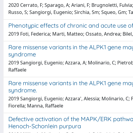
2020 Cerrato, F; Sparago, A; Ariani, F; Brugnoletti, Fulvia
Russo, S; Sangiorgi, Eugenio; Sirchia, Sm; Squeo, Gm; Tab
Phenotypic effects of chronic and acute use
2019 Foti, Federica; Marti, Matteo; Ossato, Andrea; Bilel
Rare missense variants in the ALPK1 gene may 
syndrome
2019 Sangiorgi, Eugenio; Azzara, A; Molinario, C; Pietro
Raffaele
Rare missense variants in the ALPK1 gene may 
syndrome.
2019 Sangiorgi, Eugenio; Azzara', Alessia; Molinario, C;
Fiorella; Manna, Raffaele
Defective activation of the MAPK/ERK pathwa
Henoch-Schonlein purpura