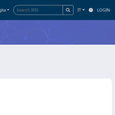
glia
IT
LOGIN