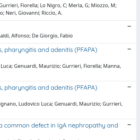
 Gurrieri, Fiorella; Lo Nigro, C; Merla, G; Miozzo, M;
; Neri, Giovanni; Riccio, A.
Baldi, Alfonso; De Giorgio, Fabio
, pharyngitis and adenitis (PFAPA)
 Luca; Genuardi, Maurizio; Gurrieri, Fiorella; Manna,
, pharyngitis and adenitis (PFAPA)
cignano, Ludovico Luca; Genuardi, Maurizio; Gurrieri,
s a common defect in IgA nephropathy and