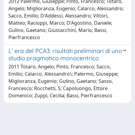
2012 Palermo, Giuseppe; Pinto, Francesco; Totaro,
Angelo; Miglioranza, Eugenio; Calarco, Alessandro;
Sacco, Emilio; D'Addessi, Alessandro; Vittori,
Matteo; Racioppi, Marco; D'Agostino, Daniele;
Gulino, Gaetano; Giustacchini, Mario; Bassi,
Pierfrancesco
L' era del PCA3: risultati preliminari di uno
studio pragmatico monocentrico
2011 Totaro, Angelo; Pinto, Francesco; Sacco,
Emilio; Calarco, Alessandro\; Palermo, Giuseppe;
Miglioranza, Eugenio; Gulino, Gaetano; Sasso,
Francesco; Rocchetti, S; Capoluongo, Ettore
Domenico; Zuppi, Cecilia; Bassi, Pierfrancesco