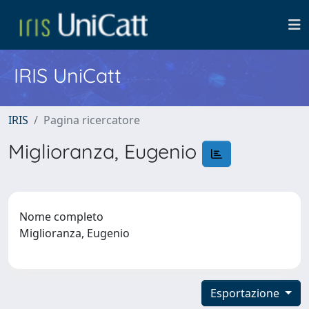
IRIS UniCatt
IRIS
Pagina ricercatore
Miglioranza, Eugenio
Nome completo
Miglioranza, Eugenio
Esportazione