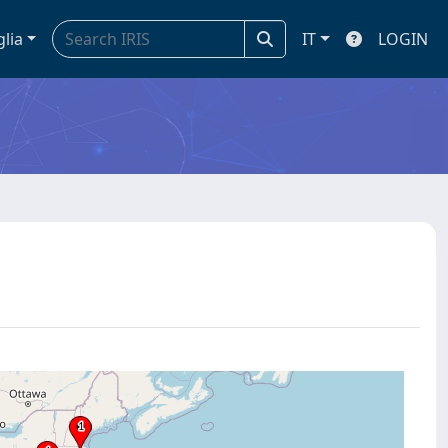
glia
IT
LOGIN