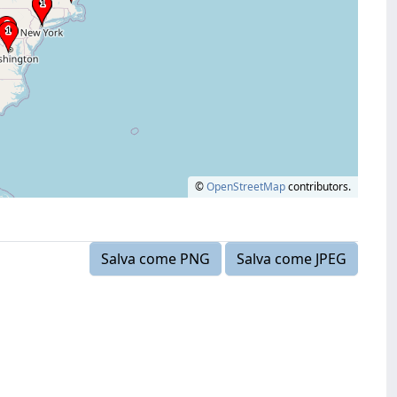
©
OpenStreetMap
contributors.
Salva come PNG
Salva come JPEG