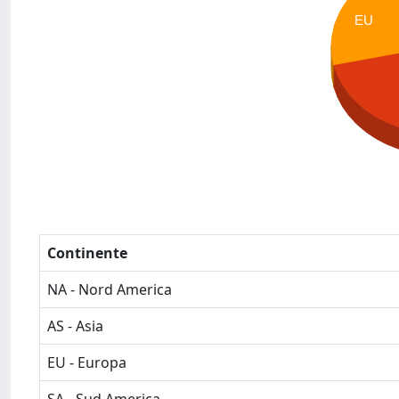
EU
Continente
NA - Nord America
AS - Asia
EU - Europa