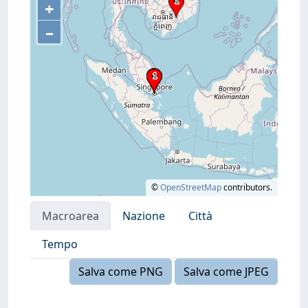
+
–
©
OpenStreetMap
contributors.
Macroarea
Nazione
Città
Tempo
Salva come PNG
Salva come JPEG