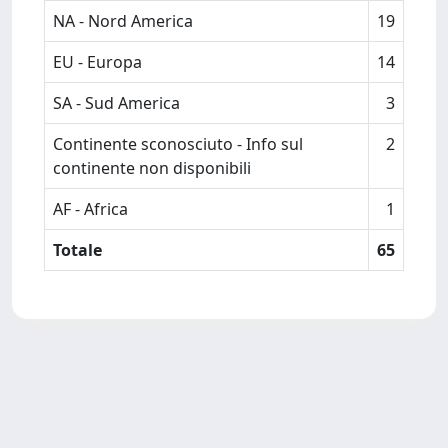
NA - Nord America
19
EU - Europa
14
SA - Sud America
3
Continente sconosciuto - Info sul
2
continente non disponibili
AF - Africa
1
Totale
65
Powered by
IRIS
-
about IRIS
-