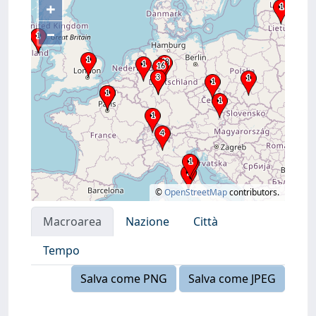
+
–
©
OpenStreetMap
contributors.
Macroarea
Nazione
Città
Tempo
Salva come PNG
Salva come JPEG