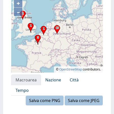
+
–
©
OpenStreetMap
contributors.
Macroarea
Nazione
Città
Tempo
Salva come PNG
Salva come JPEG