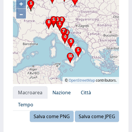
+
–
©
OpenStreetMap
contributors.
Macroarea
Nazione
Città
Tempo
Salva come PNG
Salva come JPEG