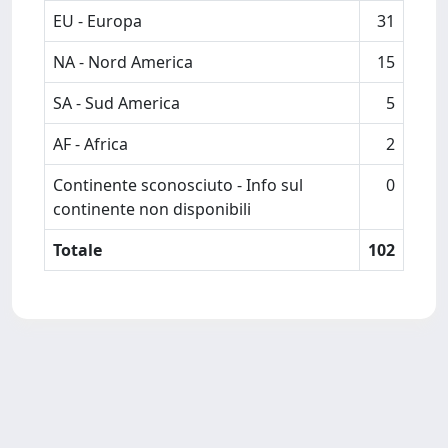
EU - Europa
31
NA - Nord America
15
SA - Sud America
5
AF - Africa
2
Continente sconosciuto - Info sul
0
continente non disponibili
Totale
102
Powered by
IRIS
-
about IRIS
-