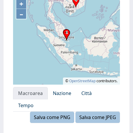
+
–
©
OpenStreetMap
contributors.
Macroarea
Nazione
Città
Tempo
Salva come PNG
Salva come JPEG