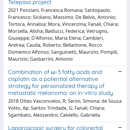
Telepass project
2021 Ponziani, Francesca Romana; Santopaolo,
Francesco; Siciliano, Massimo; De Belvis, Antonio;
Tortora, Annalisa; Mora, Vincenzina; Fanali, Chiara;
Morsella, Alisha; Balducci, Federica; Vetrugno,
Giuseppe; D'Alfonso, Maria Elena; Cambieri,
Andrea; Cauda, Roberto; Bellantone, Rocco
Domenico Alfonso; Sanguinetti, Maurizio; Pompili,
Maurizio; Gasbarrini, Antonio
Combination of ω-3 fatty acids and
cisplatin as a potential alternative
strategy for personalized therapy of
metastatic melanoma: an in-vitro study.
2018 Ottes Vasconcelos, R; Serini, Simona; de Souza
Votto, Ap; Santos Trindade, G; Fanali, Chiara;
Sgambato, Alessandro; Calviello, Gabriella
Laparoscopic surgery for colorectal