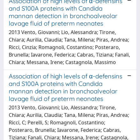
Association of high levels of α-defensins
and S100A proteins with Candida
mannan detection in bronchoalveolar
lavage fluid of preterm neonates
2013 Vento, Giovanni; Lio, Alessandra; Tirone,
Chiara; Aurilia, Claudia; Tana, Milena; Piras, Andrea;
Ricci, Cinzia; Romagnoli, Costantino; Posteraro,
Brunella; Iavarone, Federica; Cabras, Tiziana; Fanali,
Chiara; Messana, Irene; Castagnola, Massimo
Association of high levels of α-defensins
and S100A proteins with Candida
mannan detection in bronchoalveolar
lavage fluid of preterm neonates
2013 Vento, Giovanni; Lio, Alessandra; Tirone,
Chiara; Aurilia, Claudia; Tana, Milena; Piras, Andrea;
Ricci, C; Perelli, S; Romagnoli, Costantino;
Posteraro, Brunella; Iavarone, Federica; Cabras,
Tiziana; Fanali, Chiara; Messana, Irene; Castagnola,