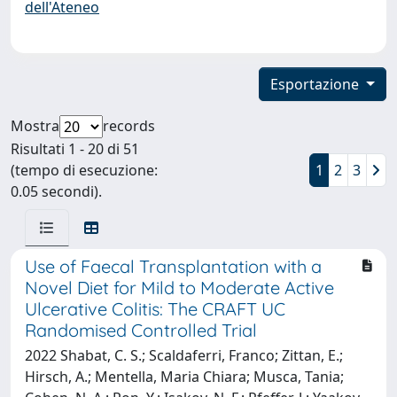
dell'Ateneo
Esportazione
Mostra
records
Risultati 1 - 20 di 51
(tempo di esecuzione:
1
2
3
0.05 secondi).
Use of Faecal Transplantation with a
Novel Diet for Mild to Moderate Active
Ulcerative Colitis: The CRAFT UC
Randomised Controlled Trial
2022 Shabat, C. S.; Scaldaferri, Franco; Zittan, E.;
Hirsch, A.; Mentella, Maria Chiara; Musca, Tania;