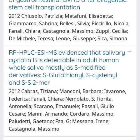
stem cell transplantation
2012 Chiusolo, Patrizia; Metafuni, Elisabetta;
Giammarco, Sabrina; Bellesi, Silvia; Piccirillo, Nicola;
Fanali, Chiara; Castagnola, Massimo; Zuppi, Cecilia;
De Michele, Teresa; Leone, Giuseppe; Sica, Simona
RP-HPLC-ESI-MS evidenced that salivary
cystatin B is detectable in adult human
whole saliva mostly as S-modified
derivatives: S-Glutathionyl, S-cysteinyl
and S-S 2-mer
2012 Cabras, Tiziana; Manconi, Barbara; Iavarone,
Federica; Fanali, Chiara; Nemolato, S; Fiorita,
Antonella; Scarano, Emanuele; Passali, Giulio
Cesare; Manni, Armando; Cordaro, Massimo;
Paludetti, Gaetano; Faa, G; Messana, Irene;
Castagnola, Massimo