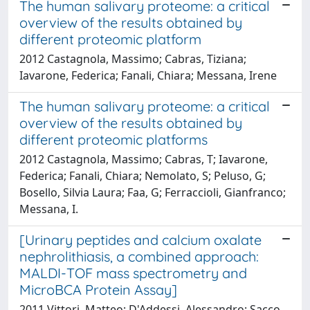
The human salivary proteome: a critical
overview of the results obtained by
different proteomic platform
2012 Castagnola, Massimo; Cabras, Tiziana;
Iavarone, Federica; Fanali, Chiara; Messana, Irene
The human salivary proteome: a critical
overview of the results obtained by
different proteomic platforms
2012 Castagnola, Massimo; Cabras, T; Iavarone,
Federica; Fanali, Chiara; Nemolato, S; Peluso, G;
Bosello, Silvia Laura; Faa, G; Ferraccioli, Gianfranco;
Messana, I.
[Urinary peptides and calcium oxalate
nephrolithiasis, a combined approach:
MALDI-TOF mass spectrometry and
MicroBCA Protein Assay]
2011 Vittori, Matteo; D'Addessi, Alessandro; Sacco,