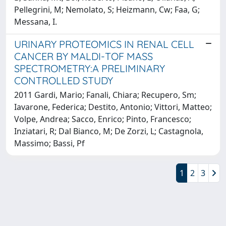
Pellegrini, M; Nemolato, S; Heizmann, Cw; Faa, G;
Messana, I.
URINARY PROTEOMICS IN RENAL CELL
CANCER BY MALDI-TOF MASS
SPECTROMETRY:A PRELIMINARY
CONTROLLED STUDY
2011 Gardi, Mario; Fanali, Chiara; Recupero, Sm;
Iavarone, Federica; Destito, Antonio; Vittori, Matteo;
Volpe, Andrea; Sacco, Enrico; Pinto, Francesco;
Inziatari, R; Dal Bianco, M; De Zorzi, L; Castagnola,
Massimo; Bassi, Pf
1
2
3