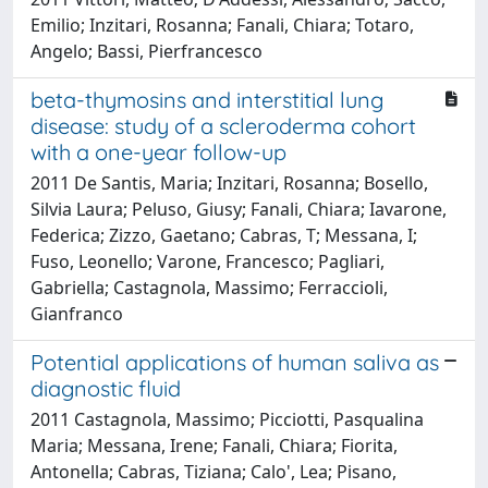
Emilio; Inzitari, Rosanna; Fanali, Chiara; Totaro,
Angelo; Bassi, Pierfrancesco
beta-thymosins and interstitial lung
disease: study of a scleroderma cohort
with a one-year follow-up
2011 De Santis, Maria; Inzitari, Rosanna; Bosello,
Silvia Laura; Peluso, Giusy; Fanali, Chiara; Iavarone,
Federica; Zizzo, Gaetano; Cabras, T; Messana, I;
Fuso, Leonello; Varone, Francesco; Pagliari,
Gabriella; Castagnola, Massimo; Ferraccioli,
Gianfranco
Potential applications of human saliva as
diagnostic fluid
2011 Castagnola, Massimo; Picciotti, Pasqualina
Maria; Messana, Irene; Fanali, Chiara; Fiorita,
Antonella; Cabras, Tiziana; Calo', Lea; Pisano,