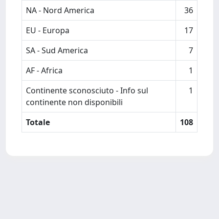
NA - Nord America
36
EU - Europa
17
SA - Sud America
7
AF - Africa
1
Continente sconosciuto - Info sul
1
continente non disponibili
Totale
108
Powered by
IRIS
-
about IRIS
-