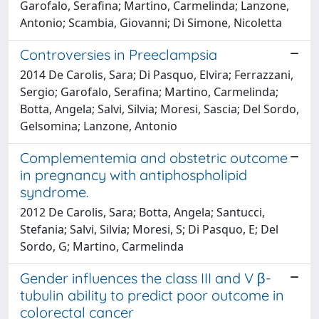
Garofalo, Serafina; Martino, Carmelinda; Lanzone,
Antonio; Scambia, Giovanni; Di Simone, Nicoletta
Controversies in Preeclampsia
2014 De Carolis, Sara; Di Pasquo, Elvira; Ferrazzani,
Sergio; Garofalo, Serafina; Martino, Carmelinda;
Botta, Angela; Salvi, Silvia; Moresi, Sascia; Del Sordo,
Gelsomina; Lanzone, Antonio
Complementemia and obstetric outcome
in pregnancy with antiphospholipid
syndrome.
2012 De Carolis, Sara; Botta, Angela; Santucci,
Stefania; Salvi, Silvia; Moresi, S; Di Pasquo, E; Del
Sordo, G; Martino, Carmelinda
Gender influences the class III and V β-
tubulin ability to predict poor outcome in
colorectal cancer