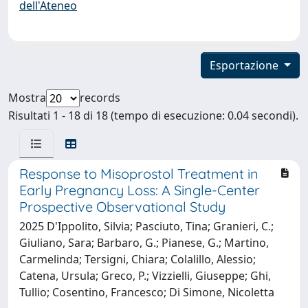
dell'Ateneo
Esportazione
Mostra
records
Risultati 1 - 18 di 18 (tempo di esecuzione: 0.04 secondi).
Response to Misoprostol Treatment in
Early Pregnancy Loss: A Single-Center
Prospective Observational Study
2025 D'Ippolito, Silvia; Pasciuto, Tina; Granieri, C.;
Giuliano, Sara; Barbaro, G.; Pianese, G.; Martino,
Carmelinda; Tersigni, Chiara; Colalillo, Alessio;
Catena, Ursula; Greco, P.; Vizzielli, Giuseppe; Ghi,
Tullio; Cosentino, Francesco; Di Simone, Nicoletta