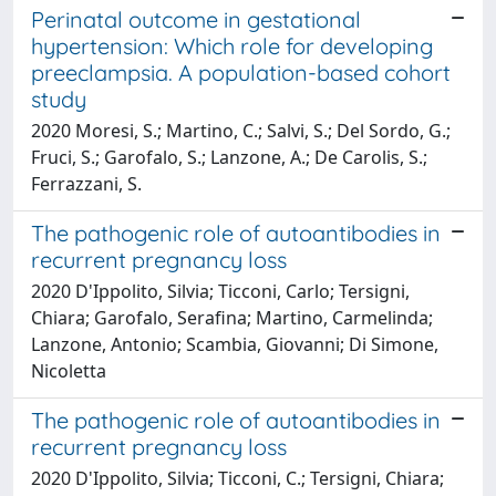
Perinatal outcome in gestational
hypertension: Which role for developing
preeclampsia. A population-based cohort
study
2020 Moresi, S.; Martino, C.; Salvi, S.; Del Sordo, G.;
Fruci, S.; Garofalo, S.; Lanzone, A.; De Carolis, S.;
Ferrazzani, S.
The pathogenic role of autoantibodies in
recurrent pregnancy loss
2020 D'Ippolito, Silvia; Ticconi, Carlo; Tersigni,
Chiara; Garofalo, Serafina; Martino, Carmelinda;
Lanzone, Antonio; Scambia, Giovanni; Di Simone,
Nicoletta
The pathogenic role of autoantibodies in
recurrent pregnancy loss
2020 D'Ippolito, Silvia; Ticconi, C.; Tersigni, Chiara;