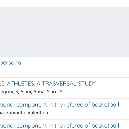
a persona
LD ATHLETES: A TRASVERSAL STUDY
rini, S; Ajani, Anna; Scire, S.
ional component in the referee of basketball
; Zaninetti, Valentina
ional component in the referee of basketball