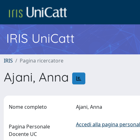
IRIS UniCatt
IRIS
Pagina ricercatore
Ajani, Anna
Nome completo
Ajani, Anna
Accedi alla pagina personal
Pagina Personale
Docente UC