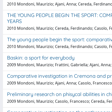
2010 Mondoni, Maurizio; Ajani, Anna; Cereda, Ferdinando
THE YOUNG PEOPLE BEGIN THE SPORT: COMP
YEARS
2010 Mondoni, Maurizio; Cereda, Ferdinando; Casolo, F
The young people begin the sport: comparative
2010 Mondoni, Maurizio; Cereda, Ferdinando; Casolo, F
Baskin: a sport for everybody
2009 Mondoni, Maurizio; Frattini, Gabriella; Ajani, Anna;
Comparative investigation in Cremona and pro
2009 Mondoni, Maurizio; Ajani, Anna; Casolo, Francesco;
Preliminary research on phisycal abilities in 
2009 Mondoni, Maurizio; Casolo, Francesco; Cereda, Fe