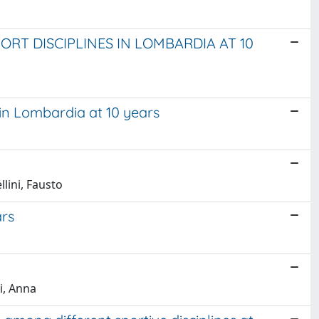
RT DISCIPLINES IN LOMBARDIA AT 10
 in Lombardia at 10 years
llini, Fausto
ars
i, Anna