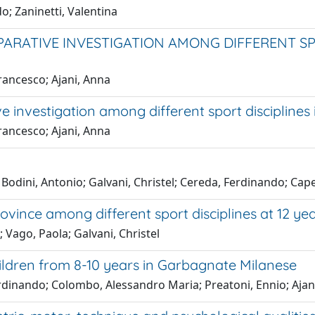
; Zaninetti, Valentina
ARATIVE INVESTIGATION AMONG DIFFERENT SPO
rancesco; Ajani, Anna
 investigation among different sport disciplines
rancesco; Ajani, Anna
 Bodini, Antonio; Galvani, Christel; Cereda, Ferdinando; Cape
vince among different sport disciplines at 12 ye
 Vago, Paola; Galvani, Christel
children from 8-10 years in Garbagnate Milanese
rdinando; Colombo, Alessandro Maria; Preatoni, Ennio; Ajan