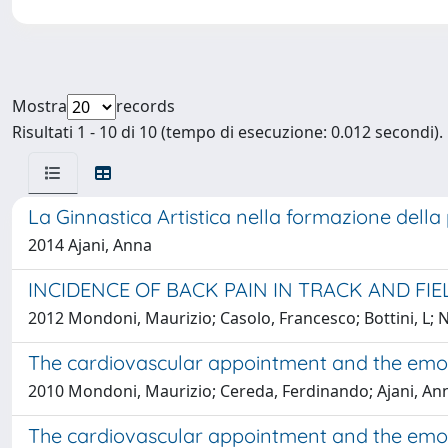
Mostra
records
Risultati 1 - 10 di 10 (tempo di esecuzione: 0.012 secondi).
La Ginnastica Artistica nella formazione dell
2014 Ajani, Anna
INCIDENCE OF BACK PAIN IN TRACK AND FIE
2012 Mondoni, Maurizio; Casolo, Francesco; Bottini, L; Neg
The cardiovascular appointment and the emot
2010 Mondoni, Maurizio; Cereda, Ferdinando; Ajani, Anna
The cardiovascular appointment and the emot