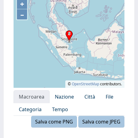
+
–
©
OpenStreetMap
contributors.
Macroarea
Nazione
Città
File
Categoria
Tempo
Salva come PNG
Salva come JPEG