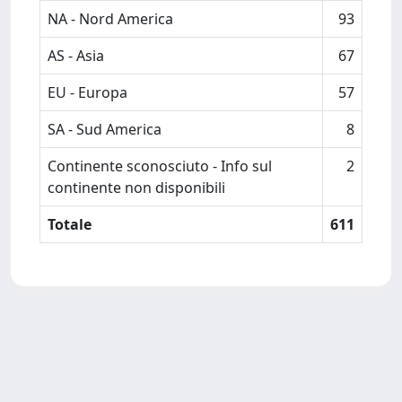
NA - Nord America
93
AS - Asia
67
EU - Europa
57
SA - Sud America
8
Continente sconosciuto - Info sul
2
continente non disponibili
Totale
611
Powered by
IRIS
-
about IRIS
-