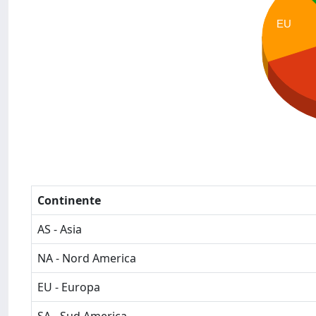
EU
Continente
AS - Asia
NA - Nord America
EU - Europa