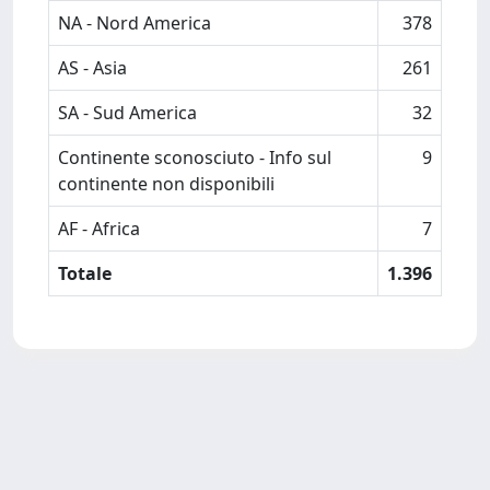
NA - Nord America
378
AS - Asia
261
SA - Sud America
32
Continente sconosciuto - Info sul
9
continente non disponibili
AF - Africa
7
Totale
1.396
Powered by
IRIS
-
about IRIS
-